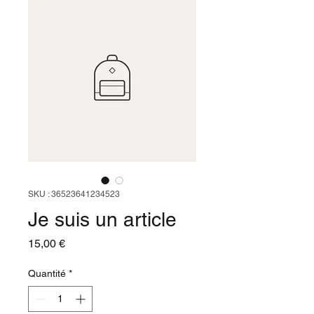
SKU : 36523641234523
Je suis un article
Prix
15,00 €
Quantité
*