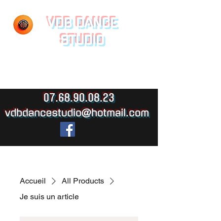
VDB DANCE
STUDIO
Ecole de danse Pontoise
07.68.90.08.23
vdbdancestudio@hotmail.com
Accueil
All Products
Je suis un article